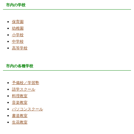
市内の学校
保育園
幼稚園
小学校
中学校
高等学校
市内の各種学校
予備校／学習塾
語学スクール
料理教室
音楽教室
パソコンスクール
書道教室
生花教室