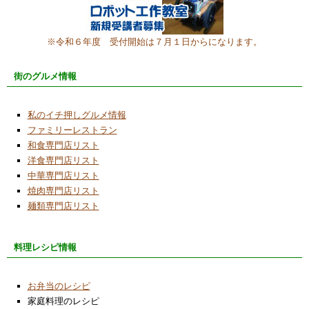
※令和６年度 受付開始は７月１日からになります。
街のグルメ情報
私のイチ押しグルメ情報
ファミリーレストラン
和食専門店リスト
洋食専門店リスト
中華専門店リスト
焼肉専門店リスト
麺類専門店リスト
料理レシピ情報
お弁当のレシピ
家庭料理のレシピ