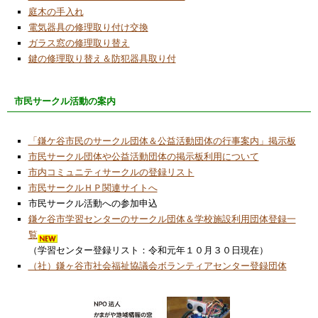
庭木の手入れ
電気器具の修理取り付け交換
ガラス窓の修理取り替え
鍵の修理取り替え＆防犯器具取り付
市民サークル活動の案内
「鎌ケ谷市民のサークル団体＆公益活動団体の行事案内」掲示板
市民サークル団体や公益活動団体の掲示板利用について
市内コミュニティサークルの登録リスト
市民サークルＨＰ関連サイトへ
市民サークル活動への参加申込
鎌ケ谷市学習センターのサークル団体＆学校施設利用団体登録一
覧
（学習センター登録リスト：令和元年１０月３０日現在）
（社）鎌ヶ谷市社会福祉協議会ボランティアセンター登録団体