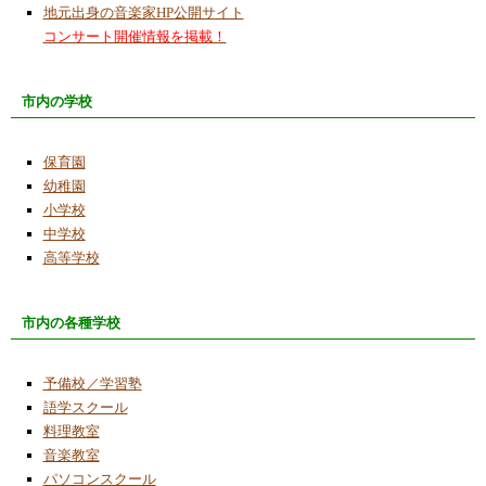
地元出身の音楽家HP公開サイト
コンサート開催情報を掲載！
市内の学校
保育園
幼稚園
小学校
中学校
高等学校
市内の各種学校
予備校／学習塾
語学スクール
料理教室
音楽教室
パソコンスクール