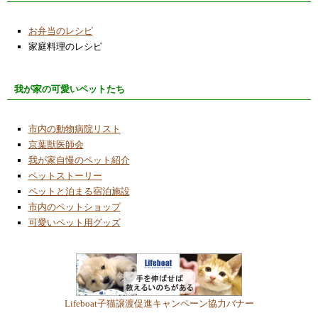
お弁当のレシピ
家庭料理のレシピ
我が家の可愛いペットたち
市内の動物病院リスト
京葉獣医師会
我が家自慢のペット紹介
ペットストーリー
ペットと泊まる宿泊施設
市内のペットショップ
可愛いペット用グッズ
Lifeboat子猫譲渡促進キャンペーン協力バナー