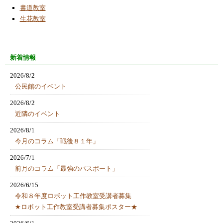
書道教室
生花教室
新着情報
2026/8/2
公民館のイベント
2026/8/2
近隣のイベント
2026/8/1
今月のコラム「戦後８１年」
2026/7/1
前月のコラム「最強のパスポート」
2026/6/15
令和８年度ロボット工作教室受講者募集
★ロボット工作教室受講者募集ポスター★