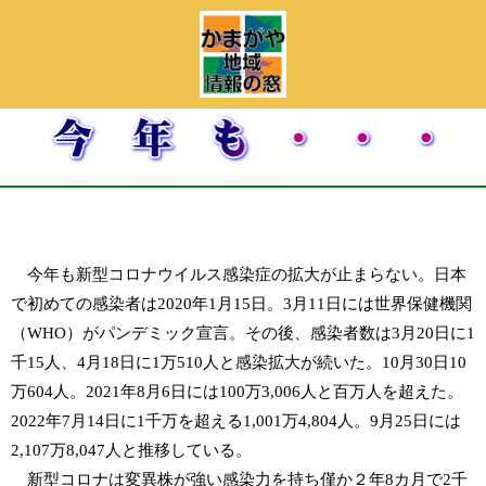
今年も新型コロナウイルス感染症の拡大が止まらない。日本
で初めての感染者は2020年1月15日。3月11日には世界保健機関
（WHO）がパンデミック宣言。その後、感染者数は3月20日に1
千15人、4月18日に1万510人と感染拡大が続いた。10月30日10
万604人。2021年8月6日には100万3,006人と百万人を超えた。
2022年7月14日に1千万を超える1,001万4,804人。9月25日には
2,107万8,047人と推移している。
新型コロナは変異株が強い感染力を持ち僅か２年8カ月で2千