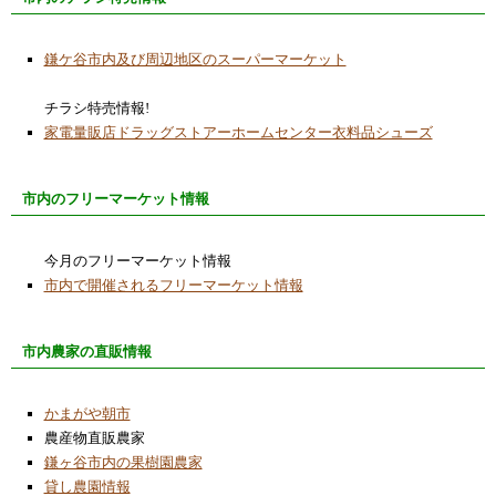
鎌ケ谷市内及び周辺地区のスーパーマーケット
チラシ特売情報!
家電量販店ドラッグストアーホームセンター衣料品シューズ
市内のフリーマーケット情報
今月のフリーマーケット情報
市内で開催されるフリーマーケット情報
市内農家の直販情報
かまがや朝市
農産物直販農家
鎌ヶ谷市内の果樹園農家
貸し農園情報