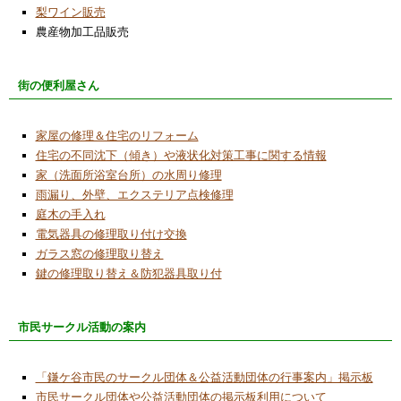
梨ワイン販売
農産物加工品販売
街の便利屋さん
家屋の修理＆住宅のリフォーム
住宅の不同沈下（傾き）や液状化対策工事に関する情報
家（洗面所浴室台所）の水周り修理
雨漏り、外壁、エクステリア点検修理
庭木の手入れ
電気器具の修理取り付け交換
ガラス窓の修理取り替え
鍵の修理取り替え＆防犯器具取り付
市民サークル活動の案内
「鎌ケ谷市民のサークル団体＆公益活動団体の行事案内」掲示板
市民サークル団体や公益活動団体の掲示板利用について