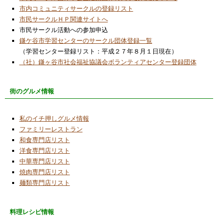
市内コミュニティサークルの登録リスト
市民サークルＨＰ関連サイトへ
市民サークル活動への参加申込
鎌ケ谷市学習センターのサークル団体登録一覧
（学習センター登録リスト：平成２７年８月１日現在）
（社）鎌ヶ谷市社会福祉協議会ボランティアセンター登録団体
街のグルメ情報
私のイチ押しグルメ情報
ファミリーレストラン
和食専門店リスト
洋食専門店リスト
中華専門店リスト
焼肉専門店リスト
麺類専門店リスト
料理レシピ情報