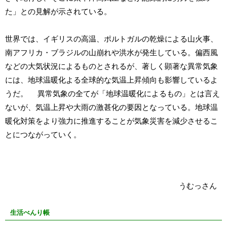
た」との見解が示されている。
世界では、イギリスの高温、ポルトガルの乾燥による山火事、
南アフリカ・ブラジルの山崩れや洪水が発生している。偏西風
などの大気状況によるものとされるが、著しく顕著な異常気象
には、地球温暖化よる全球的な気温上昇傾向も影響しているよ
うだ。 異常気象の全てが「地球温暖化によるもの」とは言え
ないが、気温上昇や大雨の激甚化の要因となっている。地球温
暖化対策をより強力に推進することが気象災害を減少させるこ
とにつながっていく。
うむっさん
生活べんり帳