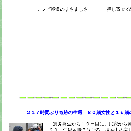
テレビ報道のすさまじさ 押し寄せる
２１７時間ぶり奇跡の生還 ８０歳女性と１６歳
= 震災発生から１０日目に、民家から
２０日午後４時５分ごろ、捜索中の宮城