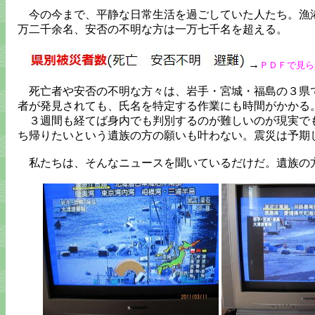
今の今まで、平静な日常生活を過ごしていた人たち。漁港
万二千余名、安否の不明な方は一万七千名を超える。
→
ＰＤＦで見ら
死亡者や安否の不明な方々は、岩手・宮城・福島の３県で
者が発見されても、氏名を特定する作業にも時間がかかる
３週間も経てば身内でも判別するのが難しいのが現実でも
ち帰りたいという遺族の方の願いも叶わない。震災は予期
私たちは、そんなニュースを聞いているだけだ。遺族の方