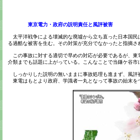
東京電力・政府の説明責任と風評被害
太平洋戦争による壊滅的な廃墟から立ち直った日本国民
る過酷な被害を生む。その対策が充分でなかったと指摘さ
この事故に対する適切で早めの対応が必要であるが、東電
介類までも話題に上がっている。こんなことで当鎌ケ谷市
しっかりした説明の無いままに事故処理も進まず、風評被
東電はもとより政府、学識者一丸となって事故の始末をつ