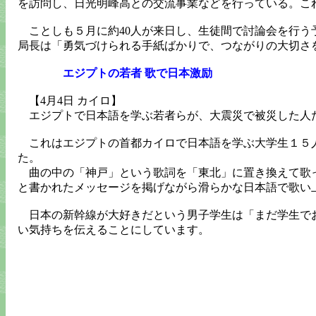
を訪問し、日光明峰高との交流事業などを行っている。こ
ことしも５月に約40人が来日し、生徒間で討論会を行う
局長は「勇気づけられる手紙ばかりで、つながりの大切さ
エジプトの若者 歌で日本激励
【4月4日 カイロ】
エジプトで日本語を学ぶ若者らが、大震災で被災した人た
これはエジプトの首都カイロで日本語を学ぶ大学生１５人
た。
曲の中の「神戸」という歌詞を「東北」に置き換えて歌っ
と書かれたメッセージを掲げながら滑らかな日本語で歌い
日本の新幹線が大好きだという男子学生は「まだ学生でお
い気持ちを伝えることにしています。