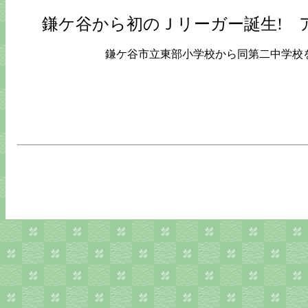
鎌ケ谷から初のＪリーガー誕生! 
鎌ケ谷市立東部小学校から同第二中学校を経て